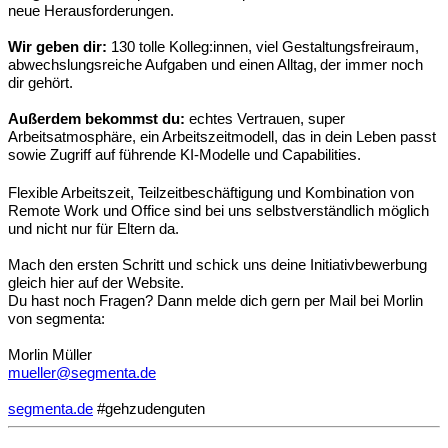
neue Herausforderungen.
Wir geben dir:
130 tolle Kolleg:innen, viel Gestaltungsfreiraum,
abwechslungsreiche Aufgaben und einen Alltag, der immer noch
dir gehört.
Außerdem bekommst du:
echtes Vertrauen, super
Arbeitsatmosphäre, ein Arbeitszeitmodell, das in dein Leben passt
sowie
Zugriff auf führende KI-Modelle und Capabilities.
Flexible Arbeitszeit, Teilzeitbeschäftigung und Kombination von
Remote Work und Office sind bei uns selbstverständlich möglich
und nicht nur für Eltern da.
Mach den ersten Schritt und schick uns deine Initiativbewerbung
gleich hier auf der Website.
Du hast noch Fragen? Dann melde dich gern per Mail bei Morlin
von segmenta:
Morlin Müller
mueller@segmenta.de
segmenta.de
#gehzudenguten